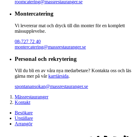
roomcatering@massrestauranger.se
Montercatering
Vi levererar mat och dryck till din monter för en komplett
mässupplevelse.
08-727 72 40
montercatering@massrestauranger.se
Personal och rekrytering
Vill du bli en av våra nya medarbetare? Kontakta oss och läs
gärna mer på vår
karriärsida
.
spontanansokan@massrestauranger.se
Mässrestauranger
Kontakt
Besökare
Utställare
Arrangör