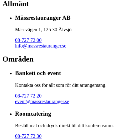
Allmänt
Mässrestauranger AB
Mässvägen 1, 125 30 Älvsjö
08-727 72 00
info@massrestauranger.se
Områden
Bankett och event
Kontakta oss för allt som rör ditt arrangemang.
08-727 72 20
event@massrestauranger.se
Roomcatering
Beställ mat och dryck direkt till ditt konferensrum.
08-727 72 30