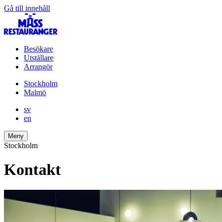
Gå till innehåll
Besökare
Utställare
Arrangör
Stockholm
Malmö
sv
en
Meny
Stockholm
Kontakt