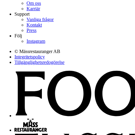
Om oss
Karriär
Support
Vanliga frågor
Kontakt
Press
Följ
Instagram
© Mässrestauranger AB
Integritetspolicy
Tillgänglighetsredogörelse